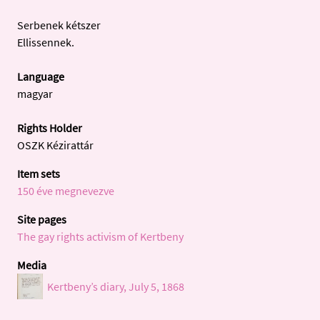
Serbenek kétszer
Ellissennek.
Language
magyar
Rights Holder
OSZK Kézirattár
Item sets
150 éve megnevezve
Site pages
The gay rights activism of Kertbeny
Media
Kertbeny’s diary, July 5, 1868