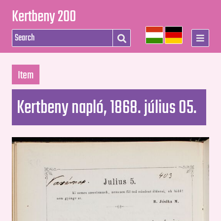
Kertbeny 200
Item
Kertbeny napló, 1868. július 05.