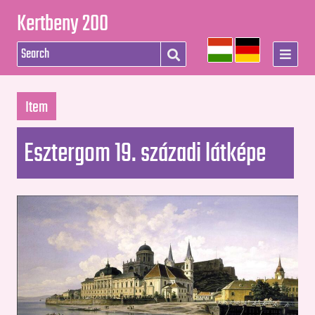
Kertbeny 200
Item
Esztergom 19. századi látképe