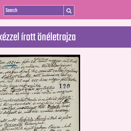
ézzel írott önéletrajza