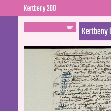
Kertbeny 200
Item
Kertbeny k