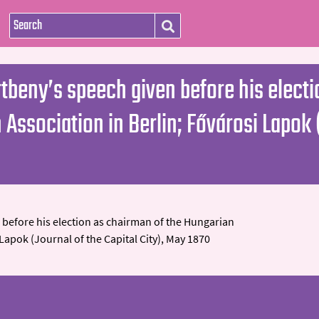
rtbeny’s speech given before his electi
Association in Berlin; Fővárosi Lapok (
 before his election as chairman of the Hungarian
 Lapok (Journal of the Capital City), May 1870