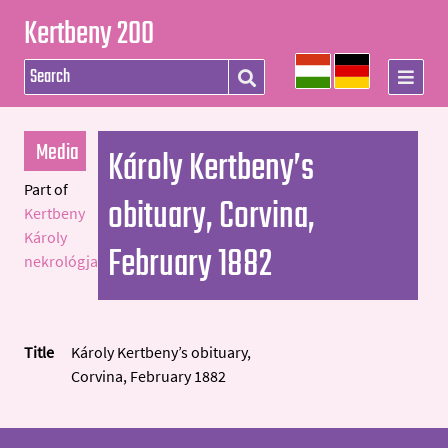
Kertbeny 200
Media
Károly Kertbeny’s
Part of
obituary, Corvina,
Kertbeny
Károly
February 1882
nekrológja
Title
Károly Kertbeny’s obituary,
Corvina, February 1882