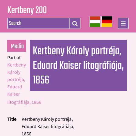
Kertbeny 200
Media
Kertbeny Károly portréja,
Part of
Eduard Kaiser litográfiája,
Kertbeny
Károly
1856
portréja,
Eduard
Kaiser
litográfiája, 1856
Title
Kertbeny Károly portréja,
Eduard Kaiser litográfiája,
1856