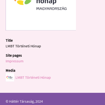
Title
LMBT Történeti Hónap
Site pages
Impressum
Media
LMBT Történeti Hónap
© Háttér Társaság, 2024