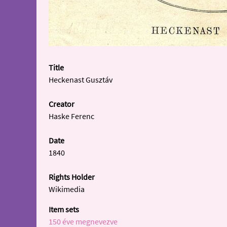
Title
Heckenast Gusztáv
Creator
Haske Ferenc
Date
1840
Rights Holder
Wikimedia
Item sets
150 éve megnevezve