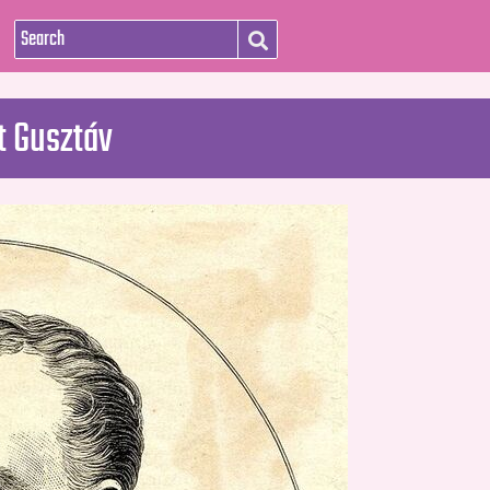
 Gusztáv