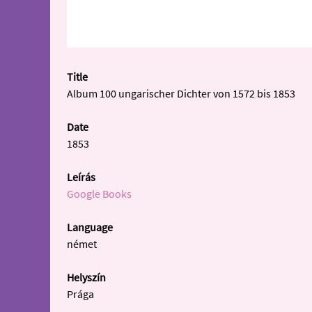
Title
Album 100 ungarischer Dichter von 1572 bis 1853
Date
1853
Leírás
Google Books
Language
német
Helyszín
Prága