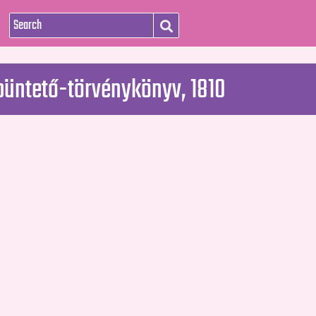
 büntető-törvénykönyv, 1810