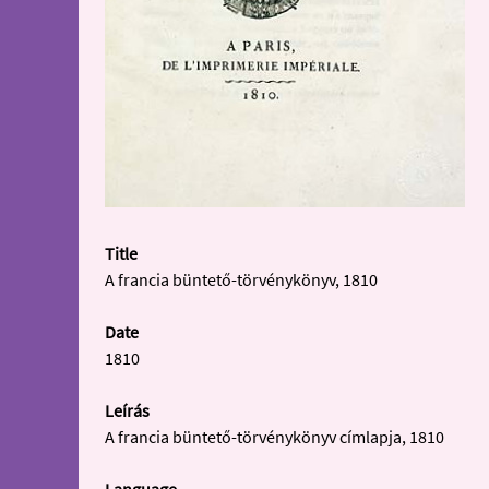
Title
A francia büntető-törvénykönyv, 1810
Date
1810
Leírás
A francia büntető-törvénykönyv címlapja, 1810