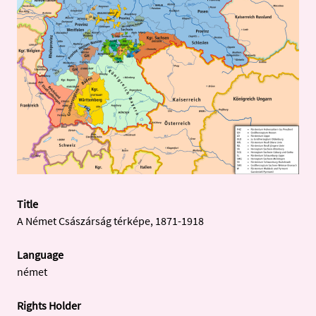
Title
A Német Császárság térképe, 1871-1918
Language
német
Rights Holder