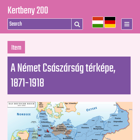
Kertbeny 200
Item
A Német Császárság térképe,
1871-1918