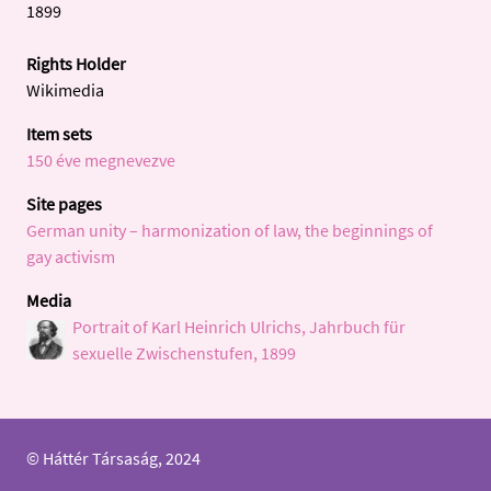
1899
Rights Holder
Wikimedia
Item sets
150 éve megnevezve
Site pages
German unity – harmonization of law, the beginnings of
gay activism
Media
Portrait of Karl Heinrich Ulrichs, Jahrbuch für
sexuelle Zwischenstufen, 1899
© Háttér Társaság, 2024